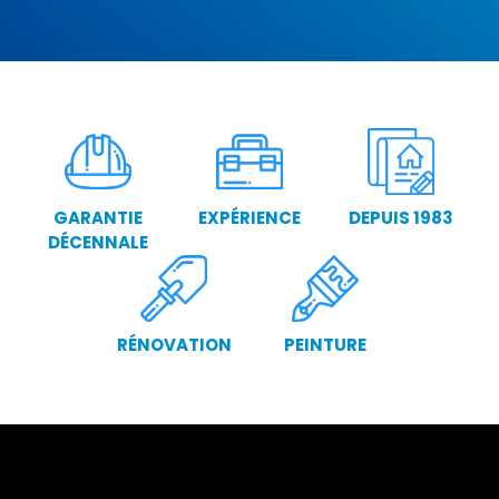
GARANTIE
EXPÉRIENCE
DEPUIS 1983
DÉCENNALE
RÉNOVATION
PEINTURE