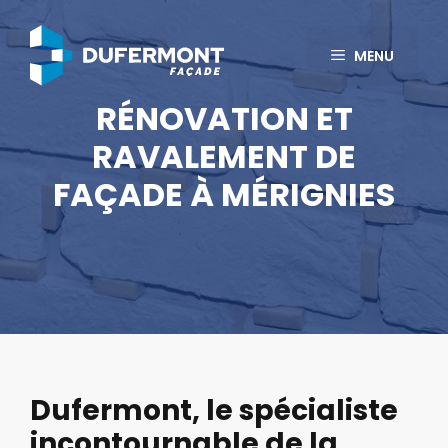
Aller
au
MENU
contenu
RÉNOVATION ET
RAVALEMENT DE
FAÇADE À MÉRIGNIES
Dufermont, le spécialiste
incontournable de la