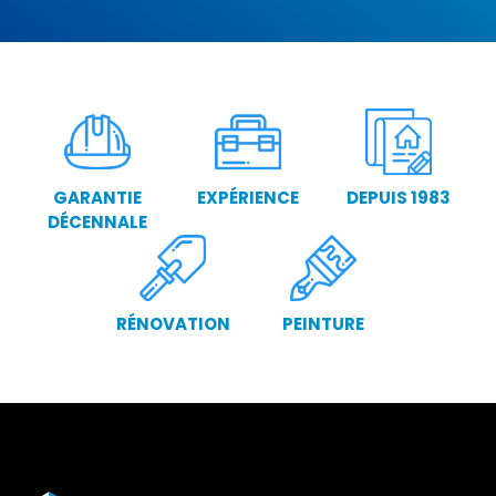
GARANTIE
EXPÉRIENCE
DEPUIS 1983
DÉCENNALE
RÉNOVATION
PEINTURE