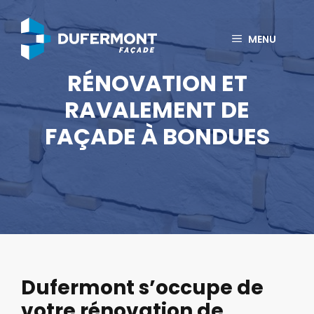
Aller
au
MENU
contenu
RÉNOVATION ET
RAVALEMENT DE
FAÇADE À BONDUES
Dufermont s’occupe de
votre rénovation de